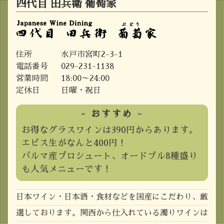
四代目 田兵衛
葡萄家
住所
水戸市宮町2-3-1
電話番号
029-231-1138
営業時間
18:00～24:00
定休日
日曜・祝日
- おすすめ -
お得なグラスワインは390円からあります。
エビス生がなんと400円！
パルマ産プロシュート、オードブル8種盛り
も人気メニューです！
日本ワイン・日本酒・食材などを国産にこだわり、厳
選しております。関西から仕入れている濁りワインは