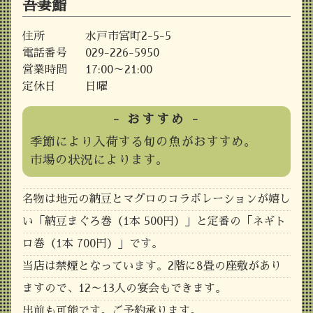
吾妻鮨
住所
水戸市宮町2-5-5
電話番号
029-226-5950
営業時間
17:00～21:00
定休日
日曜
- おすすめ -
季節により入荷する旬の魚がおすすめ。
市場の状況によります。
名物は地元の納豆とマグロのコラボレーションが嬉し
い「納豆まぐろ巻（1本 500円）」と定番の「ネギト
ロ巻（1本 700円）」です。
当店は禁煙となっています。2階に8畳の座敷があり
ますので、12～13人の宴会もできます。
出前も可能です。ご予約承ります。