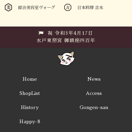
綜合美容室ヴォーグ
日本料理 吉水
祝 令和3年4月17日
水戸東照宮 御鎮座四百年
Home
News
ShopList
Access
History
Gongen-san
Happy-8